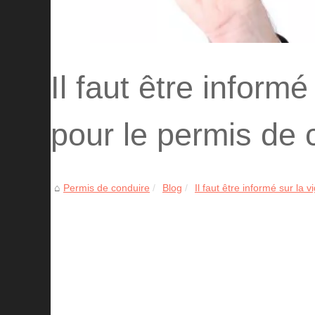
Il faut être informé 
pour le permis de 
Permis de conduire
Blog
Il faut être informé sur la vig