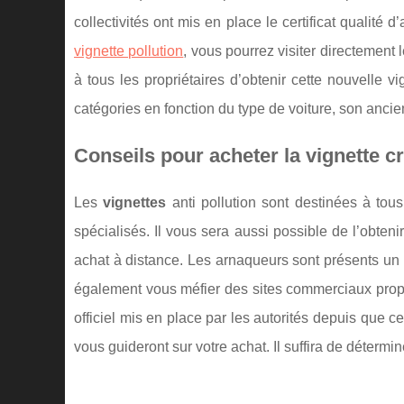
collectivités ont mis en place le certificat qualité d
vignette pollution
, vous pourrez visiter directement 
à tous les propriétaires d’obtenir cette nouvelle v
catégories en fonction du type de voiture, son anci
Conseils pour acheter la vignette cri
Les
vignettes
anti pollution sont destinées à to
spécialisés. Il vous sera aussi possible de l’obtenir 
achat à distance. Les arnaqueurs sont présents un p
également vous méfier des sites commerciaux propos
officiel mis en place par les autorités depuis que c
vous guideront sur votre achat. Il suffira de détermi