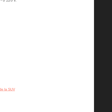
- 6 126 v.
de la SUV