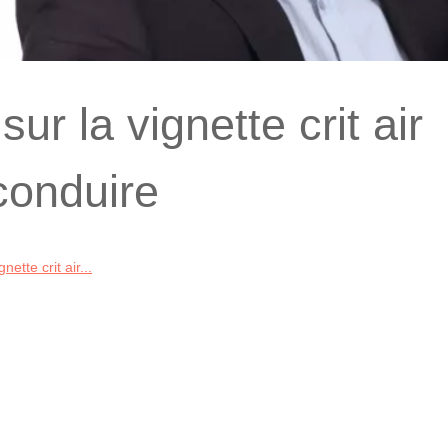
sur la vignette crit air
conduire
nette crit air...