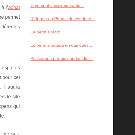
Comment choisir son auto...
 à l’
achat
gne permet
Reforme du Permis de conduire...
ifférentes
Le permis moto
Le permis bateau en quelques...
Passer son permis pendant les...
s espaces
t pour cet
 Il faudra
rs le site
xperts qui
le.