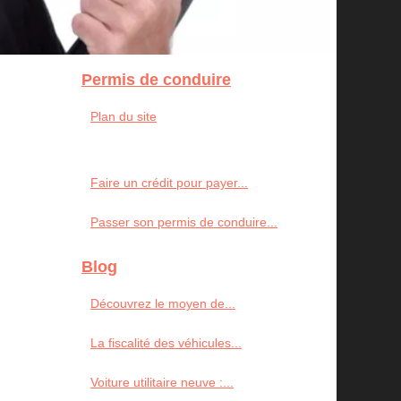
Permis de conduire
Plan du site
Faire un crédit pour payer...
Passer son permis de conduire...
Blog
Découvrez le moyen de...
La fiscalité des véhicules...
Voiture utilitaire neuve :...