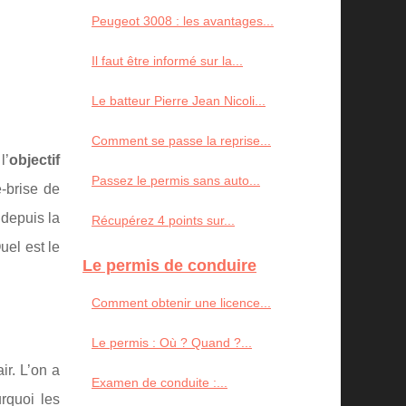
Peugeot 3008 : les avantages...
Il faut être informé sur la...
Le batteur Pierre Jean Nicoli...
Comment se passe la reprise...
l’
objectif
Passez le permis sans auto...
e-brise de
 depuis la
Récupérez 4 points sur...
uel est le
Le permis de conduire
Comment obtenir une licence...
Le permis : Où ? Quand ?...
ir. L’on a
Examen de conduite :...
rquoi les