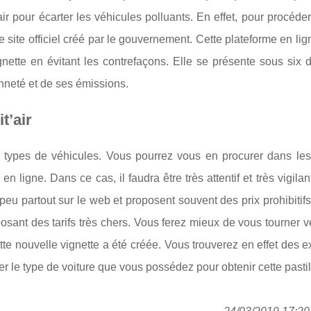
’air pour écarter les véhicules polluants. En effet, pour procéder
le site officiel créé par le gouvernement. Cette plateforme en li
ignette en évitant les contrefaçons. Elle se présente sous six d
enneté et de ses émissions.
t’air
us types de véhicules. Vous pourrez vous en procurer dans le
en ligne. Dans ce cas, il faudra être très attentif et très vigilan
eu partout sur le web et proposent souvent des prix prohibitifs.
ant des tarifs très chers. Vous ferez mieux de vous tourner ve
ette nouvelle vignette a été créée. Vous trouverez en effet des e
ner le type de voiture que vous possédez pour obtenir cette pastil