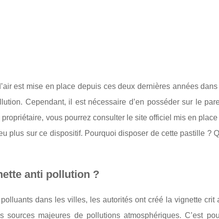
é d’air est mise en place depuis ces deux dernières années dans 
llution. Cependant, il est nécessaire d’en posséder sur le par
propriétaire, vous pourrez consulter le site officiel mis en place
u plus sur ce dispositif. Pourquoi disposer de cette pastille ? Q
ette anti pollution ?
lluants dans les villes, les autorités ont créé la vignette crit a
des sources majeures de pollutions atmosphériques. C’est pou