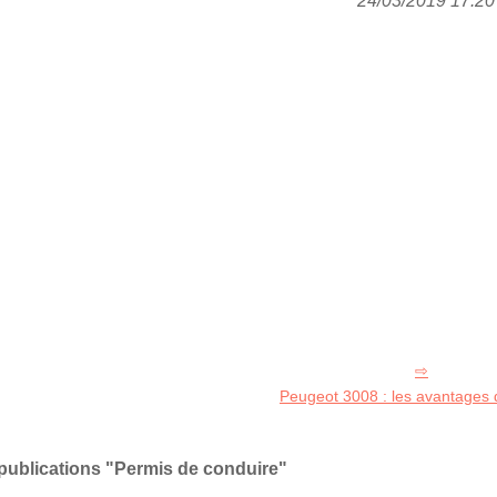
24/03/2019 17:20 
Peugeot 3008 : les avantages 
publications "Permis de conduire"